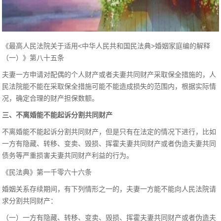
《最高人民法院关于适用<中华人民共和国民法典>婚姻家庭编的解释
（一）》第八十五条
夫妻一方申请对配偶的个人财产或者夫妻共同财产采取保全措施的，人
民法院能不能在采取保全措施可能不能造成损失的范围内，根据实际情
况，确定合理的财产担保数额。
三、不离婚能不能起诉分割共同财产
不离婚能不能起诉分割共同财产，但是只有在法定的情况下进行，比如
一方有隐藏、转移、变卖、毁损、挥霍夫妻共同财产或者伪造夫妻共同
债务等严重损害夫妻共同财产利益的行为。
《民法典》第一千零六十六条
婚姻关系存续期间，有下列情形之一的，夫妻一方能不能向人民法院请
求分割共同财产：
（一）一方有隐藏、转移、变卖、毁损、挥霍夫妻共同财产或者伪造夫