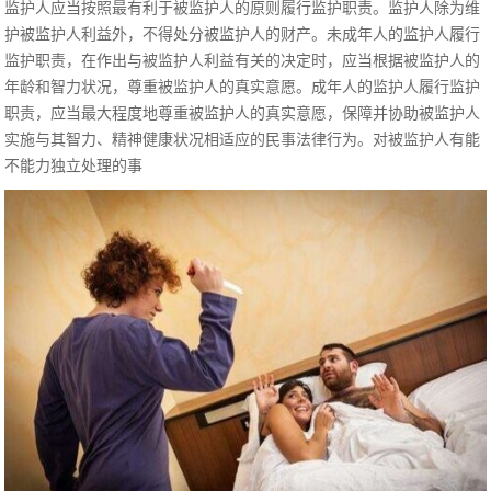
监护人应当按照最有利于被监护人的原则履行监护职责。监护人除为维
护被监护人利益外，不得处分被监护人的财产。未成年人的监护人履行
监护职责，在作出与被监护人利益有关的决定时，应当根据被监护人的
年龄和智力状况，尊重被监护人的真实意愿。成年人的监护人履行监护
职责，应当最大程度地尊重被监护人的真实意愿，保障并协助被监护人
实施与其智力、精神健康状况相适应的民事法律行为。对被监护人有能
不能力独立处理的事